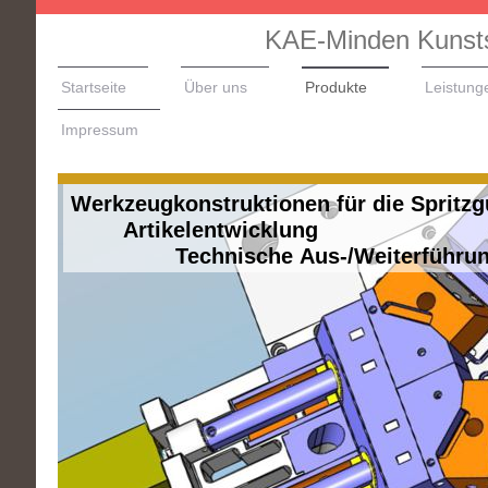
KAE-Minden Kunstst
Startseite
Über uns
Produkte
Leistung
Impressum
Werkzeugkonstruktionen für die Spritz
Artikelentwicklung
Technische Aus-/Weiterführung Ihr