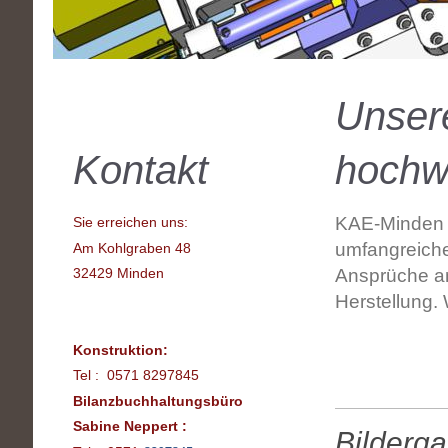
Unsere
Kontakt
hochw
KAE-Minden st
Sie erreichen uns:
umfangreiche
Am Kohlgraben 48
32429 Minden
Ansprüche an 
Herstellung. 
Konstruktion:
Tel : 0571 8297845
Bilanzbuchhaltungsbüro
Sabine Neppert :
Bilderga