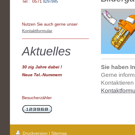
Tel : 0571
8297845
Nutzen Sie auch gerne unser
Kontaktformular
.
Aktuelles
Sie haben I
30 zig Jahre dabei !
Gerne inform
Neue Tel.-Nummern
Kontaktieren
Kontaktformu
Besucherzähler
Druckversion
|
Sitemap